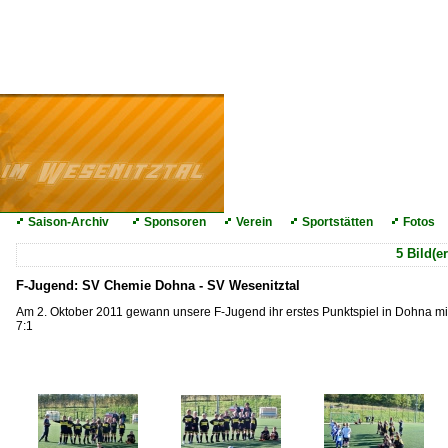
Saison-Archiv
Sponsoren
Verein
Sportstätten
Fotos
5 Bild(e
F-Jugend: SV Chemie Dohna - SV Wesenitztal
Am 2. Oktober 2011 gewann unsere F-Jugend ihr erstes Punktspiel in Dohna mi
7:1