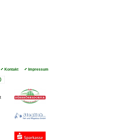
Kontakt
Impressum
r)
Unsere Sponsoren
t