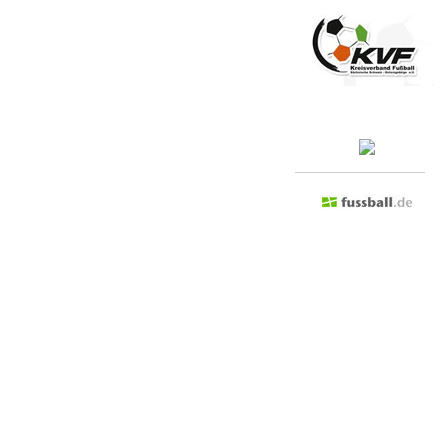
Besuchen Sie doch mal...
Admin anmelden