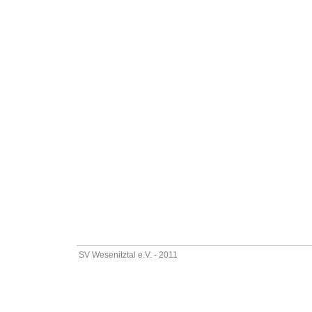
SV Wesenitztal e.V. - 2011