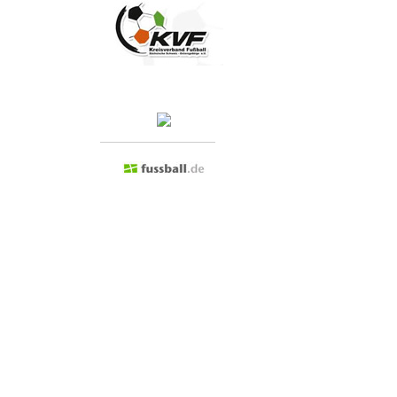
Besuchen Sie doch mal...
Admin anmelden