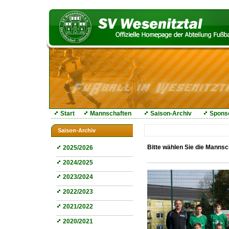
Start
Mannschaften
Saison-Archiv
Spons
Saison-Archiv
Bitte wählen Sie die Manns
2025/2026
2024/2025
2023/2024
2022/2023
2021/2022
2020/2021