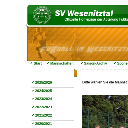
Start
Mannschaften
Saison-Archiv
Spons
Saison-Archiv
Bitte wählen Sie die Manns
2025/2026
2024/2025
2023/2024
2022/2023
2021/2022
2020/2021