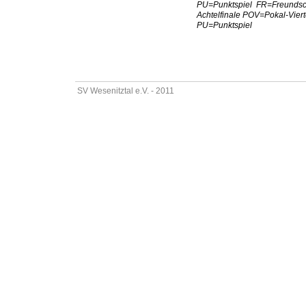
PU=Punktspiel FR=Freundsc
Achtelfinale POV=Pokal-Vier
PU=Punktspiel
SV Wesenitztal e.V. - 2011