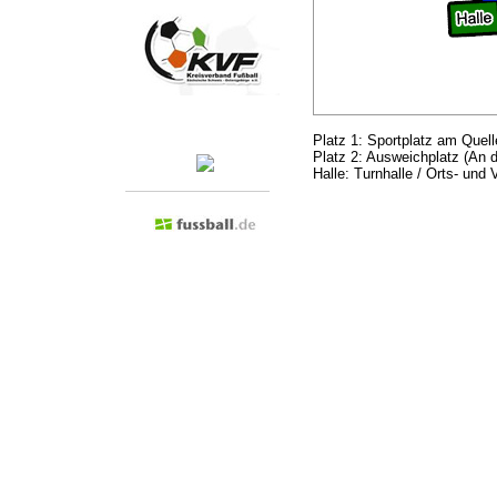
Besuchen Sie doch mal...
Platz 1: Sportplatz am Quel
Platz 2: Ausweichplatz (An 
Halle: Turnhalle / Orts- und
Admin anmelden