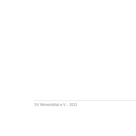
SV Wesenitztal e.V. - 2011