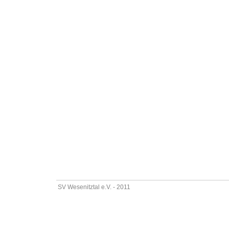
SV Wesenitztal e.V. - 2011