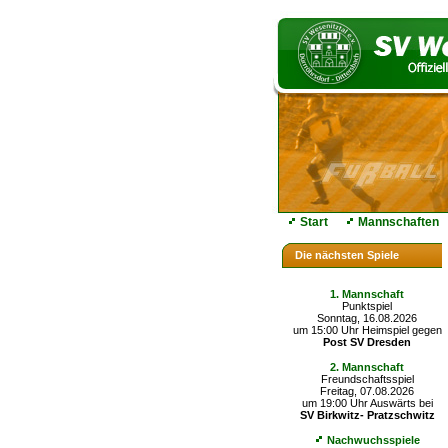
Start
Mannschaften
Die nächsten Spiele
1. Mannschaft
Punktspiel
Sonntag, 16.08.2026
um 15:00 Uhr Heimspiel gegen
Post SV Dresden
2. Mannschaft
Freundschaftsspiel
Freitag, 07.08.2026
um 19:00 Uhr Auswärts bei
SV Birkwitz- Pratzschwitz
Nachwuchsspiele