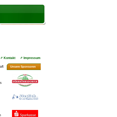
Kontakt
Impressum
aft
Unsere Sponsoren
es
n