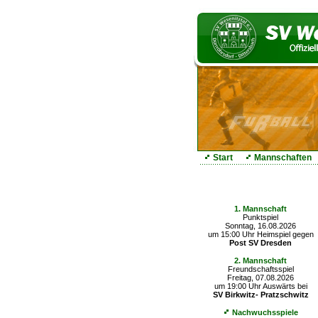
Start
Mannschaften
Die nächsten Spiele
1. Mannschaft
Punktspiel
Sonntag, 16.08.2026
um 15:00 Uhr Heimspiel gegen
Post SV Dresden
2. Mannschaft
Freundschaftsspiel
Freitag, 07.08.2026
um 19:00 Uhr Auswärts bei
SV Birkwitz- Pratzschwitz
Nachwuchsspiele