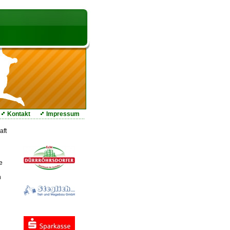
Kontakt
Impressum
aft
Unsere Sponsoren
e
n