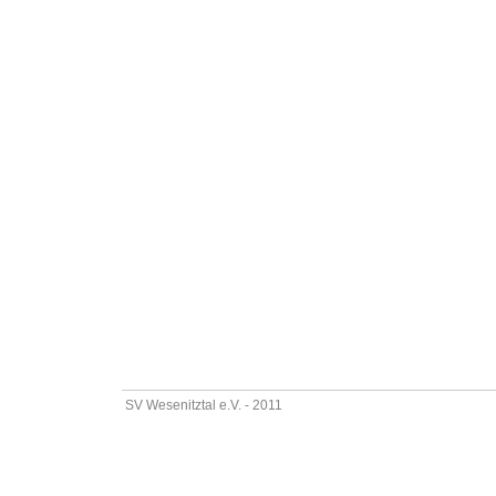
SV Wesenitztal e.V. - 2011