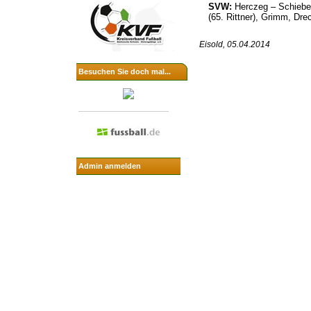
SVW:
Herczeg – Schiebe, 
(65. Rittner), Grimm, Dre
Eisold, 05.04.2014
Besuchen Sie doch mal...
Admin anmelden