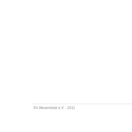
SV Wesenitztal e.V. - 2011