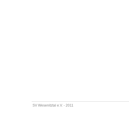
SV Wesenitztal e.V. - 2011