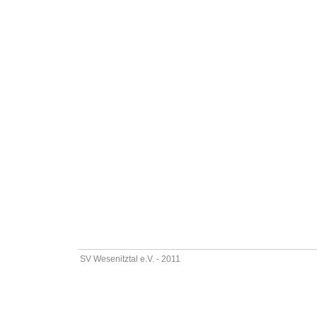
SV Wesenitztal e.V. - 2011