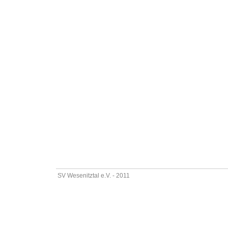
SV Wesenitztal e.V. - 2011