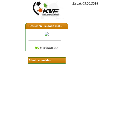
Eisold, 03.06.2018
Besuchen Sie doch mal...
Admin anmelden