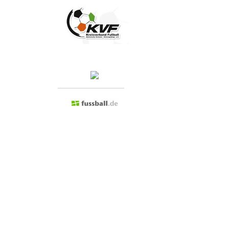
Besuchen Sie doch mal...
Admin anmelden