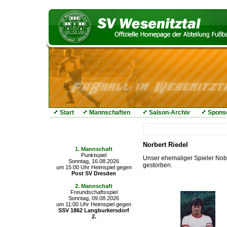
Start
Mannschaften
Saison-Archiv
Spons
Die nächsten Spiele
Norbert Riedel
1. Mannschaft
Punktspiel
Unser ehemaliger Spieler Nobe
Sonntag, 16.08.2026
gestorben.
um 15:00 Uhr Heimspiel gegen
Post SV Dresden
2. Mannschaft
Freundschaftsspiel
Sonntag, 09.08.2026
um 11:00 Uhr Heimspiel gegen
SSV 1862 Langburkersdorf
2.