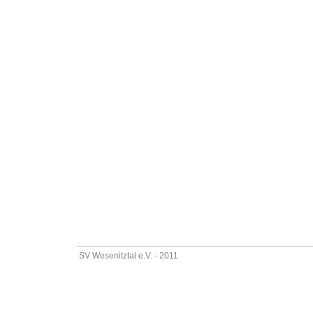
SV Wesenitztal e.V. - 2011